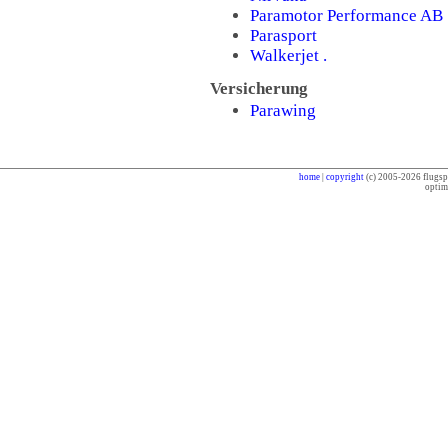
Paramotor Performance AB
Parasport
Walkerjet
.
Versicherung
Parawing
home
|
copyright
(c) 2005-2026 flugspo
optim