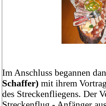
Im Anschluss begannen da
Schaffer)
mit ihrem Vortrag
des Streckenfliegens. Der Vo
Streckenflug - Anfänger aus