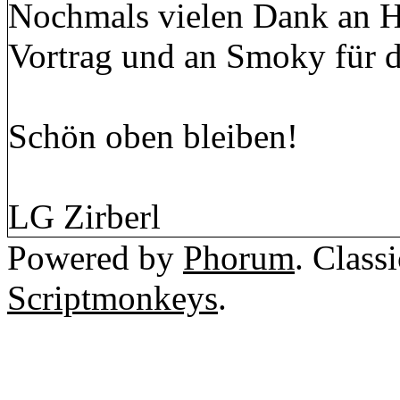
Nochmals vielen Dank an Ha
Vortrag und an Smoky für d
Schön oben bleiben!
LG Zirberl
Powered by
Phorum
. Class
Scriptmonkeys
.