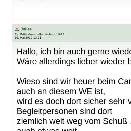
Juliee
Re: Frühjahrsausflug Kobarid 2019
16. Mai 2019 13:53
Hallo, ich bin auch gerne wiede
Wäre allerdings lieber wieder
Wieso sind wir heuer beim C
auch an diesem WE ist,
wird es doch dort sicher sehr v
Begleitpersonen sind dort
ziemlich weit weg vom Schuß .
auch etwas weit ...