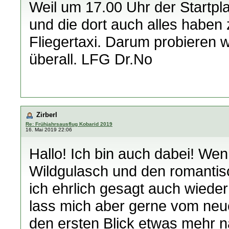
Weil um 17.00 Uhr der Startpla
und die dort auch alles haben
Fliegertaxi. Darum probieren w
überall. LFG Dr.No
Zirberl
Re: Frühjahrsausflug Kobarid 2019
16. Mai 2019 22:06
Hallo! Ich bin auch dabei! We
Wildgulasch und den romantis
ich ehrlich gesagt auch wiede
lass mich aber gerne vom neu
den ersten Blick etwas mehr n