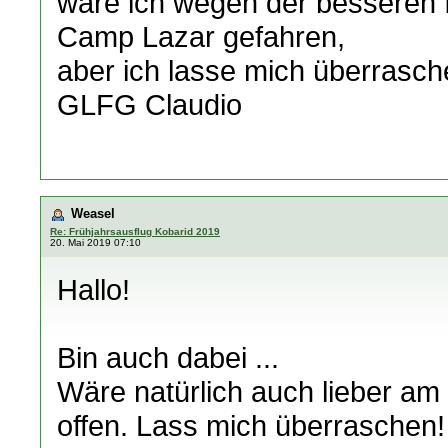
wäre ich wegen der besseren In
Camp Lazar gefahren,
aber ich lasse mich überrasch
GLFG Claudio
Weasel
Re: Frühjahrsausflug Kobarid 2019
20. Mai 2019 07:10
Hallo!
Bin auch dabei ...
Wäre natürlich auch lieber am 
offen. Lass mich überraschen!