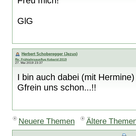
Freu mich!
GlG
Herbert Schoberegger (Jezus)
Re: Frühjahrsausflug Kobarid 2019
27. Mai 2019 23:37
I bin auch dabei (mit Hermine)
Gfrein uns schon...!!
Neuere Themen
Ältere Theme