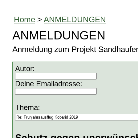
Home
>
ANMELDUNGEN
ANMELDUNGEN
Anmeldung zum Projekt Sandhaufen, 
Autor:
Deine Emailadresse:
Thema:
Schutz gegen unerwünsch