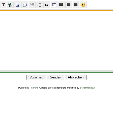
Powered by
Phorum
. Classic Emerald template modified by
Scriptmonkeys
.