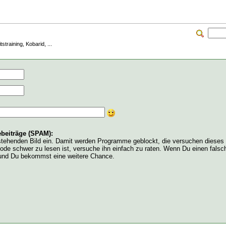
training, Kobarid, ...
beiträge (SPAM):
tehenden Bild ein. Damit werden Programme geblockt, die versuchen dieses
ode schwer zu lesen ist, versuche ihn einfach zu raten. Wenn Du einen fals
t und Du bekommst eine weitere Chance.