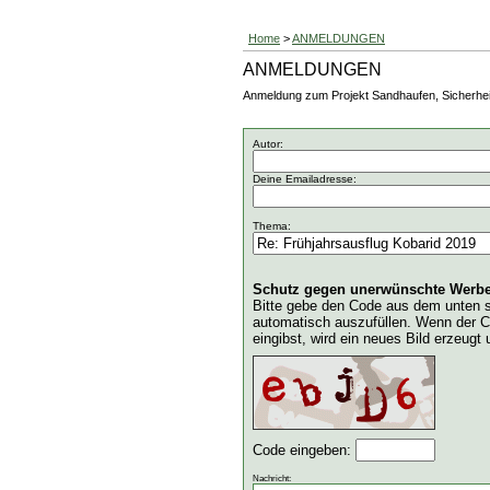
Home
>
ANMELDUNGEN
ANMELDUNGEN
Anmeldung zum Projekt Sandhaufen, Sicherheits
Autor:
Deine Emailadresse:
Thema:
Schutz gegen unerwünschte Werbe
Bitte gebe den Code aus dem unten s
automatisch auszufüllen. Wenn der C
eingibst, wird ein neues Bild erzeug
Code eingeben:
Nachricht: