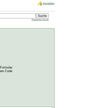
Anmelden
Erweiterte Suche
 Formular
chen Code