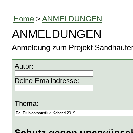
Home
>
ANMELDUNGEN
ANMELDUNGEN
Anmeldung zum Projekt Sandhaufen, 
Autor:
Deine Emailadresse:
Thema:
Schutz gegen unerwünsch