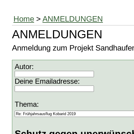
Home
>
ANMELDUNGEN
ANMELDUNGEN
Anmeldung zum Projekt Sandhaufen, 
Autor:
Deine Emailadresse:
Thema:
Schutz gegen unerwünsch