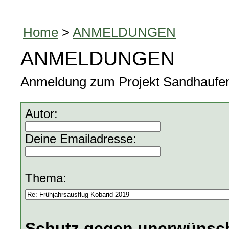
Home
>
ANMELDUNGEN
ANMELDUNGEN
Anmeldung zum Projekt Sandhaufen, 
Autor:
Deine Emailadresse:
Thema:
Schutz gegen unerwünsch