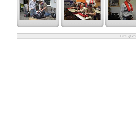
Erzeugt v