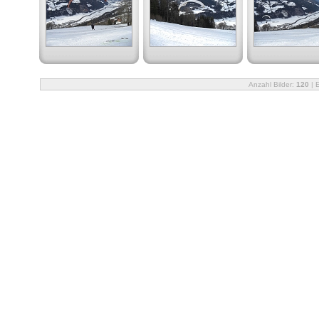
Anzahl Bilder:
120
| 